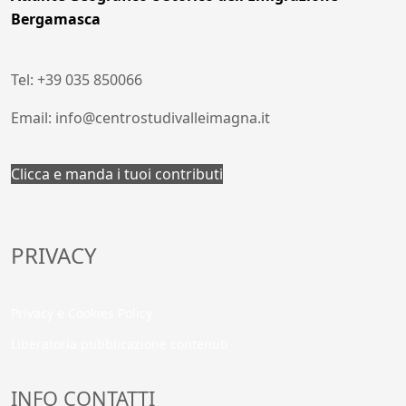
Bergamasca
Tel: +39 035 850066
Email: info@centrostudivalleimagna.it
Clicca e manda i tuoi contributi
PRIVACY
Privacy e Cookies Policy
Liberatoria pubblicazione contenuti
INFO CONTATTI