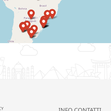
CY
INFO CONTATTI