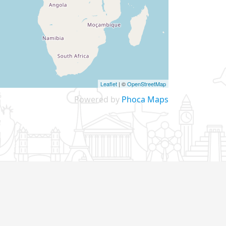
Leaflet
| ©
OpenStreetMap
Powered by
Phoca
Maps