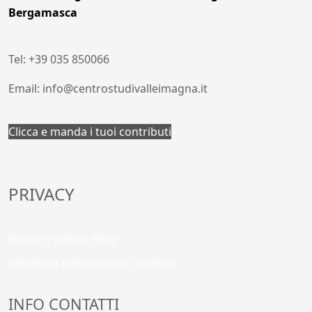
Bergamasca
Tel: +39 035 850066
Email: info@centrostudivalleimagna.it
Clicca e manda i tuoi contributi
PRIVACY
Privacy e Cookies Policy
Liberatoria pubblicazione contenuti
INFO CONTATTI