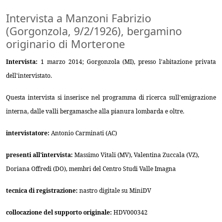
Intervista a Manzoni Fabrizio
(Gorgonzola, 9/2/1926), bergamino
originario di Morterone
Intervista:
1 marzo 2014; Gorgonzola (MI), presso l'abitazione privata
dell'intervistato.
Questa intervista si inserisce nel programma di ricerca sull'emigrazione
interna, dalle valli bergamasche alla pianura lombarda e oltre.
intervistatore:
Antonio Carminati (AC)
presenti all'intervista:
Massimo Vitali (MV), Valentina Zuccala (VZ),
Doriana Offredi (DO), membri del Centro Studi Valle Imagna
tecnica di registrazione:
nastro digitale su MiniDV
collocazione del supporto originale:
HDV000342