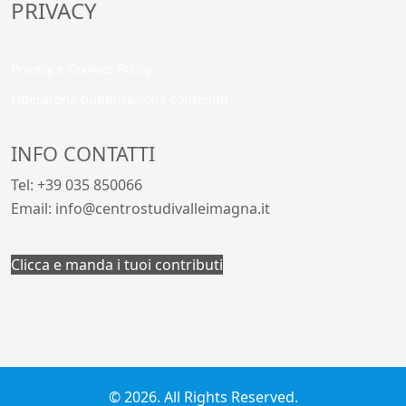
PRIVACY
Privacy e Cookies Policy
Liberatoria pubblicazione contenuti
INFO CONTATTI
Tel: +39 035 850066
Email: info@centrostudivalleimagna.it
Clicca e manda i tuoi contributi
© 2026. All Rights Reserved.