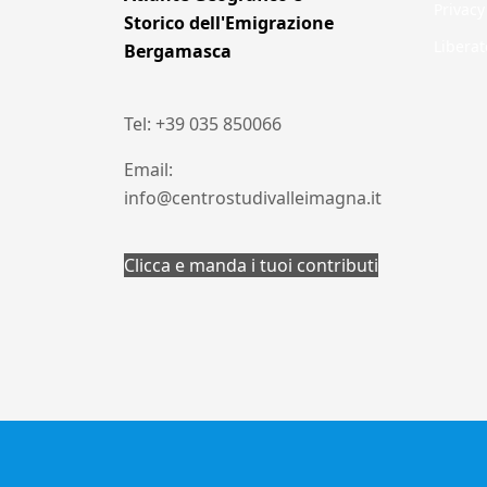
Privacy
Storico dell'Emigrazione
Liberat
Bergamasca
Tel: +39 035 850066
Email:
info@centrostudivalleimagna.it
Clicca e manda i tuoi contributi