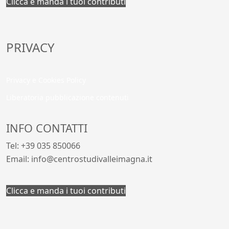
Clicca e manda i tuoi contributi
PRIVACY
Privacy e Cookies Policy
Liberatoria pubblicazione contenuti
INFO CONTATTI
Tel: +39 035 850066
Email: info@centrostudivalleimagna.it
Clicca e manda i tuoi contributi