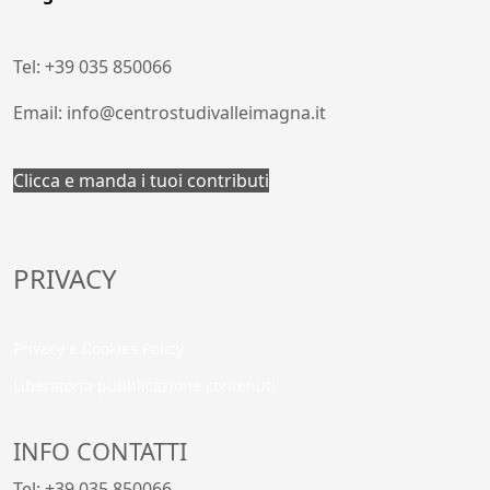
Tel: +39 035 850066
Email: info@centrostudivalleimagna.it
Clicca e manda i tuoi contributi
PRIVACY
Privacy e Cookies Policy
Liberatoria pubblicazione contenuti
INFO CONTATTI
Tel: +39 035 850066