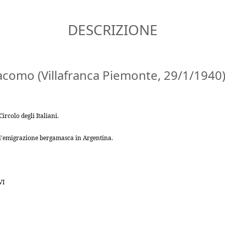
DESCRIZIONE
acomo (Villafranca Piemonte, 29/1/1940
ircolo degli Italiani.
ull'emigrazione bergamasca in Argentina.
VI