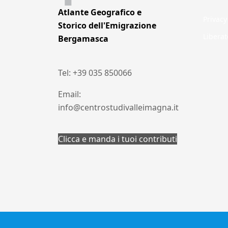
Atlante Geografico e
Privacy
Storico dell'Emigrazione
Liberat
Bergamasca
Tel: +39 035 850066
Email:
info@centrostudivalleimagna.it
Clicca e manda i tuoi contributi