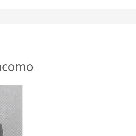
acomo