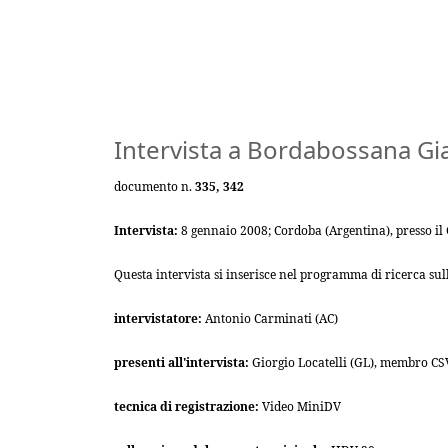
Intervista a Bordabossana Gi
documento n.
335, 342
Intervista:
8 gennaio 2008; Cordoba (Argentina), presso il C
Questa intervista si inserisce nel programma di ricerca s
intervistatore:
Antonio Carminati (AC)
presenti all'intervista:
Giorgio Locatelli (GL), membro CS
tecnica di registrazione:
Video MiniDV